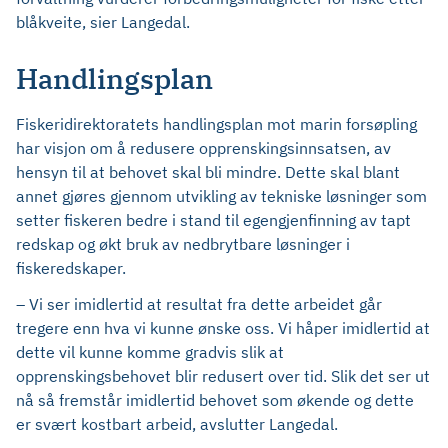
blåkveite, sier Langedal.
Handlingsplan
Fiskeridirektoratets handlingsplan mot marin forsøpling
har visjon om å redusere opprenskingsinnsatsen, av
hensyn til at behovet skal bli mindre. Dette skal blant
annet gjøres gjennom utvikling av tekniske løsninger som
setter fiskeren bedre i stand til egengjenfinning av tapt
redskap og økt bruk av nedbrytbare løsninger i
fiskeredskaper.
– Vi ser imidlertid at resultat fra dette arbeidet går
tregere enn hva vi kunne ønske oss. Vi håper imidlertid at
dette vil kunne komme gradvis slik at
opprenskingsbehovet blir redusert over tid. Slik det ser ut
nå så fremstår imidlertid behovet som økende og dette
er svært kostbart arbeid, avslutter Langedal.