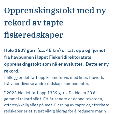
Opprenskingstokt med ny
rekord av tapte
fiskeredskaper
Hele 1637 garn (ca. 45 km) er tatt opp og fjernet
fra havbunnen i løpet Fiskeridirektoratets
opprenskingstokt som nå er avsluttet. Dette er ny
rekord.
I tillegg er det tatt opp kilometervis med liner, tauverk,
trålvaier diverse andre redskapskomponenter.
I 2023 ble det tatt opp 1339 garn. Da ble en 20 år
gammel rekord slått. Ett år senere er denne rekorden,
ettertrykkelig slått på nytt. Fjerning av tapte og etterlatte
redskaper er et svært viktig bidrag for å redusere marin