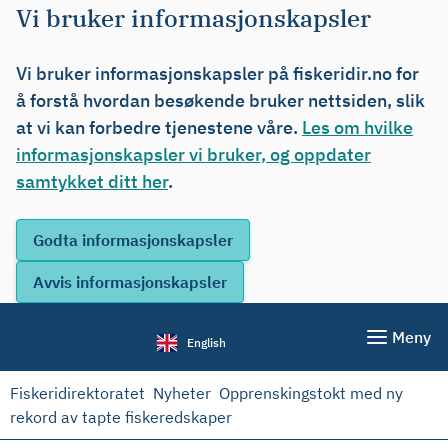
Vi bruker informasjonskapsler
Vi bruker informasjonskapsler på fiskeridir.no for
å forstå hvordan besøkende bruker nettsiden, slik
at vi kan forbedre tjenestene våre.
Les om hvilke
informasjonskapsler vi bruker, og oppdater
samtykket ditt her
.
Meny
English
Fiskeridirektoratet
Nyheter
Opprenskingstokt med ny
rekord av tapte fiskeredskaper