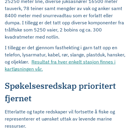
25250 meter line, diverse juksasnører 16500 meter
tauverk, 78 teiner samt mengder av vak og anker samt
8400 meter med snurrevadtau som er forlatt eller
dumpa. I tillegg er det tatt opp diverse komponenter fra
trålfiske som 5250 vaier, 2 bobins og ca. 300
kvadratmeter med notlin.
I tillegg er det gjennom fasthekting i garn tatt opp en
telefon, lysarmatur, kabel, rør, slange, plastduk, hansker,
og oljeklær.
Resultat fra hver enkelt stasjon finnes i
kartløsningen vår.
Spøkelsesredskap prioritert
fjernet
Etterlatte og tapte redskaper vil fortsette å fiske og
representerer et uønsket uttak av levende marine
ressurser.