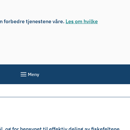
an forbedre tjenestene våre.
Les om hvilke
Meny
 og for hensynet til effektiv deling av fiskefeltene.