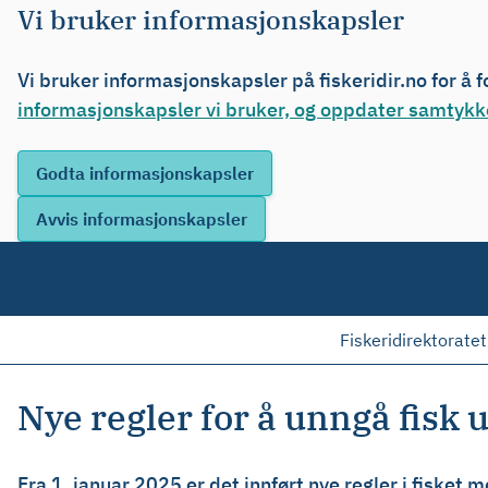
Vi bruker informasjonskapsler
Vi bruker informasjonskapsler på fiskeridir.no for å 
informasjonskapsler vi bruker, og oppdater samtykke
Fiskeridirektoratet
Nye regler for å unngå fisk
Fra 1. januar 2025 er det innført nye regler i fisket 