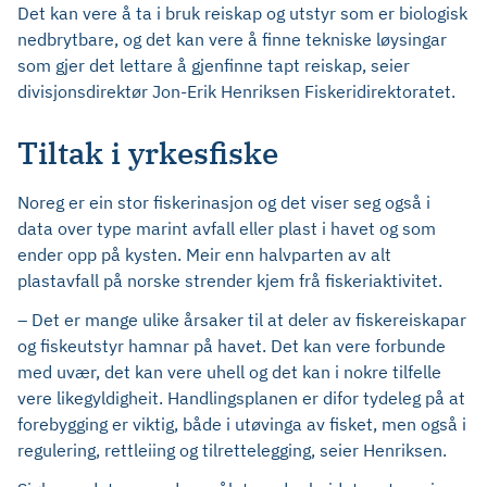
Det kan vere å ta i bruk reiskap og utstyr som er biologisk
nedbrytbare, og det kan vere å finne tekniske løysingar
som gjer det lettare å gjenfinne tapt reiskap, seier
divisjonsdirektør Jon-Erik Henriksen Fiskeridirektoratet.
Tiltak i yrkesfiske
Noreg er ein stor fiskerinasjon og det viser seg også i
data over type marint avfall eller plast i havet og som
ender opp på kysten. Meir enn halvparten av alt
plastavfall på norske strender kjem frå fiskeriaktivitet.
– Det er mange ulike årsaker til at deler av fiskereiskapar
og fiskeutstyr hamnar på havet. Det kan vere forbunde
med uvær, det kan vere uhell og det kan i nokre tilfelle
vere likegyldigheit. Handlingsplanen er difor tydeleg på at
forebygging er viktig, både i utøvinga av fisket, men også i
regulering, rettleiing og tilrettelegging, seier Henriksen.