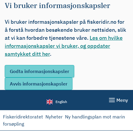
Vi bruker informasjonskapsler
Vi bruker informasjonskapsler på fiskeridir.no for
å forstå hvordan besøkende bruker nettsiden, slik
at vi kan forbedre tjenestene våre.
Les om hvilke
informasjonskapsler vi bruker, og oppdater
samtykket ditt her
.
Meny
English
Fiskeridirektoratet
Nyheter
Ny handlingsplan mot marin
forsøpling