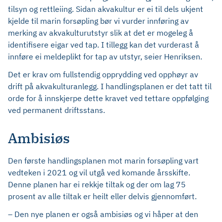
tilsyn og rettleiing. Sidan akvakultur er ei til dels ukjent
kjelde til marin forsøpling bør vi vurder innføring av
merking av akvakulturutstyr slik at det er mogeleg å
identifisere eigar ved tap. I tillegg kan det vurderast å
innføre ei meldeplikt for tap av utstyr, seier Henriksen.
Det er krav om fullstendig opprydding ved opphøyr av
drift på akvakulturanlegg. I handlingsplanen er det tatt til
orde for å innskjerpe dette kravet ved tettare oppfølging
ved permanent driftsstans.
Ambisiøs
Den første handlingsplanen mot marin forsøpling vart
vedteken i 2021 og vil utgå ved komande årsskifte.
Denne planen har ei rekkje tiltak og der om lag 75
prosent av alle tiltak er heilt eller delvis gjennomført.
– Den nye planen er også ambisiøs og vi håper at den