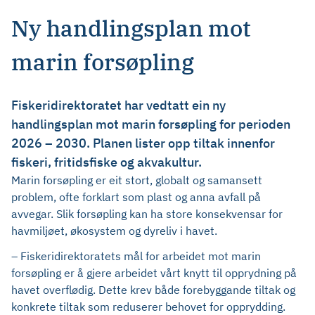
Ny handlingsplan mot
marin forsøpling
Fiskeridirektoratet har vedtatt ein ny
handlingsplan mot marin forsøpling for perioden
2026 – 2030. Planen lister opp tiltak innenfor
fiskeri, fritidsfiske og akvakultur.
Marin forsøpling er eit stort, globalt og samansett
problem, ofte forklart som plast og anna avfall på
avvegar. Slik forsøpling kan ha store konsekvensar for
havmiljøet, økosystem og dyreliv i havet.
– Fiskeridirektoratets mål for arbeidet mot marin
forsøpling er å gjere arbeidet vårt knytt til opprydning på
havet overflødig. Dette krev både forebyggande tiltak og
konkrete tiltak som reduserer behovet for opprydding.