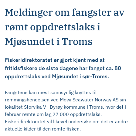
Meldinger om fangster av
rømt oppdrettslaks i
Mjøsundet i Troms
Fiskeridirektoratet er gjort kjent med at
fritidsfiskere de siste dagene har fanget ca. 80
oppdrettslaks ved Mjøsundet i sør-Troms.
Fangstene kan mest sannsynlig knyttes til
rømmingshendelsen ved Mowi Seawater Norway AS sin
lokalitet Storvika V i Dyrøy kommune i Troms, hvor det i
februar rømte om lag 27 000 oppdrettslaks.
Fiskeridirektoratet vil likevel undersøke om det er andre
aktuelle kilder til den rømte fisken.