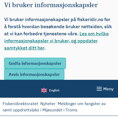
Vi bruker informasjonskapsler
Vi bruker informasjonskapsler på fiskeridir.no for
å forstå hvordan besøkende bruker nettsiden, slik
at vi kan forbedre tjenestene våre.
Les om hvilke
informasjonskapsler vi bruker, og oppdater
samtykket ditt her
.
Meny
English
Fiskeridirektoratet
Nyheter
Meldinger om fangster av
rømt oppdrettslaks i Mjøsundet i Troms