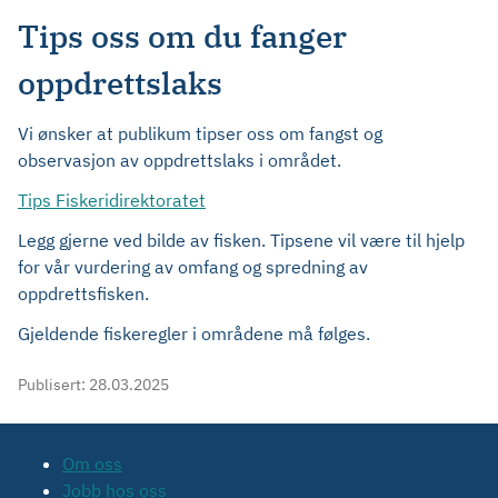
Tips oss om du fanger
oppdrettslaks
Vi ønsker at publikum tipser oss om fangst og
observasjon av oppdrettslaks i området.
Tips Fiskeridirektoratet
Legg gjerne ved bilde av fisken. Tipsene vil være til hjelp
for vår vurdering av omfang og spredning av
oppdrettsfisken.
Gjeldende fiskeregler i områdene må følges.
Publisert:
28.03.2025
Om oss
Jobb hos oss