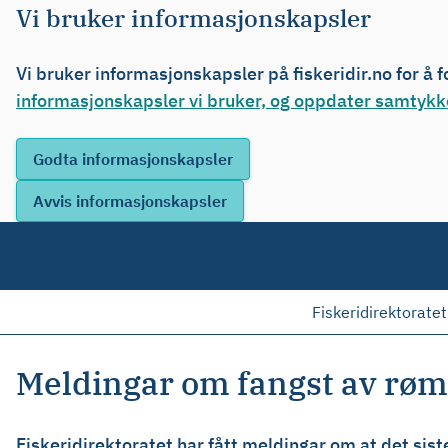
Vi bruker informasjonskapsler
Vi bruker informasjonskapsler på fiskeridir.no for å 
informasjonskapsler vi bruker, og oppdater samtykke
Fiskeridirektoratet
Meldingar om fangst av rømt
Fiskeridirektoratet har fått meldingar om at det si