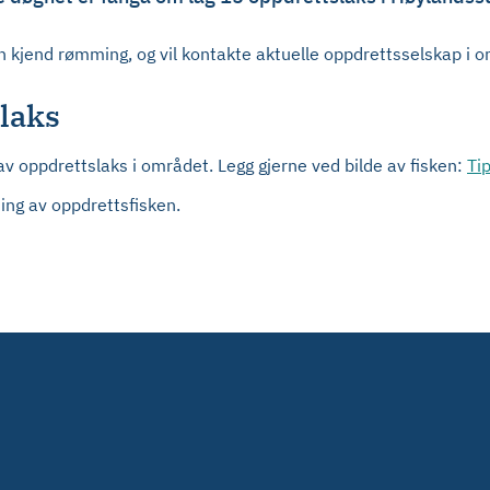
on kjend rømming, og vil kontakte aktuelle oppdrettsselskap i 
laks
av oppdrettslaks i området. Legg gjerne ved bilde av fisken:
Ti
iing av oppdrettsfisken.