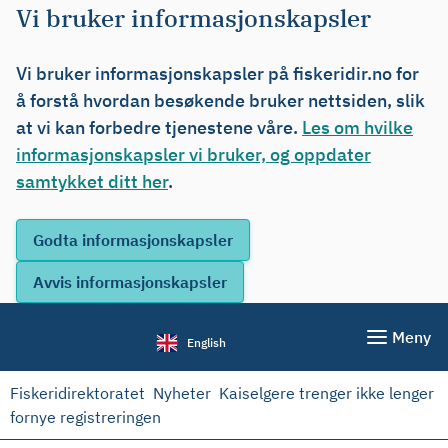
Vi bruker informasjonskapsler
Vi bruker informasjonskapsler på fiskeridir.no for
å forstå hvordan besøkende bruker nettsiden, slik
at vi kan forbedre tjenestene våre.
Les om hvilke
informasjonskapsler vi bruker, og oppdater
samtykket ditt her
.
Meny
English
Fiskeridirektoratet
Nyheter
Kaiselgere trenger ikke lenger
fornye registreringen