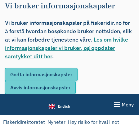
Vi bruker informasjonskapsler
Vi bruker informasjonskapsler på fiskeridir.no for
å forstå hvordan besøkende bruker nettsiden, slik
at vi kan forbedre tjenestene våre.
Les om hvilke
informasjonskapsler vi bruker, og oppdater
samtykket ditt her
.
Meny
English
Fiskeridirektoratet
Nyheter
Høy risiko for hval i not