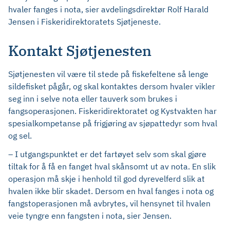
hvaler fanges i nota, sier avdelingsdirektør Rolf Harald
Jensen i Fiskeridirektoratets Sjøtjeneste.
Kontakt Sjøtjenesten
Sjøtjenesten vil være til stede på fiskefeltene så lenge
sildefisket pågår, og skal kontaktes dersom hvaler vikler
seg inn i selve nota eller tauverk som brukes i
fangsoperasjonen. Fiskeridirektoratet og Kystvakten har
spesialkompetanse på frigjøring av sjøpattedyr som hval
og sel.
– I utgangspunktet er det fartøyet selv som skal gjøre
tiltak for å få en fanget hval skånsomt ut av nota. En slik
operasjon må skje i henhold til god dyrevelferd slik at
hvalen ikke blir skadet. Dersom en hval fanges i nota og
fangstoperasjonen må avbrytes, vil hensynet til hvalen
veie tyngre enn fangsten i nota, sier Jensen.