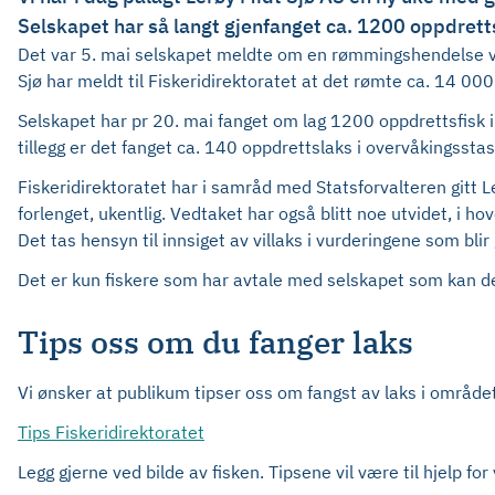
Selskapet har så langt gjenfanget ca. 1200 oppdrett
Det var 5. mai selskapet meldte om en rømmingshendelse ved 
Sjø har meldt til Fiskeridirektoratet at det rømte ca. 14 000
Selskapet har pr 20. mai fanget om lag 1200 oppdrettsfisk i 
tillegg er det fanget ca. 140 oppdrettslaks i overvåkingsst
Fiskeridirektoratet har i samråd med Statsforvalteren gitt Le
forlenget, ukentlig. Vedtaket har også blitt noe utvidet, i 
Det tas hensyn til innsiget av villaks i vurderingene som blir 
Det er kun fiskere som har avtale med selskapet som kan del
Tips oss om du fanger laks
Vi ønsker at publikum tipser oss om fangst av laks i området
Tips Fiskeridirektoratet
Legg gjerne ved bilde av fisken. Tipsene vil være til hjelp f