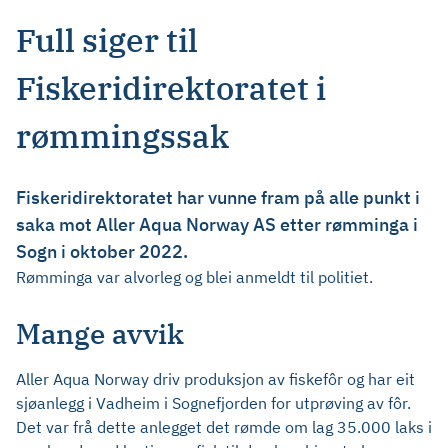
Full siger til
Fiskeridirektoratet i
rømmingssak
Fiskeridirektoratet har vunne fram på alle punkt i
saka mot Aller Aqua Norway AS etter rømminga i
Sogn i oktober 2022.
Rømminga var alvorleg og blei anmeldt til politiet.
Mange avvik
Aller Aqua Norway driv produksjon av fiskefôr og har eit
sjøanlegg i Vadheim i Sognefjorden for utprøving av fôr.
Det var frå dette anlegget det rømde om lag 35.000 laks i