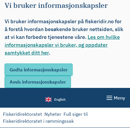
Vi bruker informasjonskapsler
Vi bruker informasjonskapsler på fiskeridir.no for
å forstå hvordan besøkende bruker nettsiden, slik
at vi kan forbedre tjenestene våre.
Les om hvilke
informasjonskapsler vi bruker, og oppdater
samtykket ditt her
.
Meny
English
Fiskeridirektoratet
Nyheter
Full siger til
Fiskeridirektoratet i rømmingssak