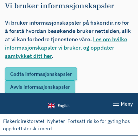
Vi bruker informasjonskapsler
Vi bruker informasjonskapsler på fiskeridir.no for
å forstå hvordan besøkende bruker nettsiden, slik
at vi kan forbedre tjenestene våre.
Les om hvilke
informasjonskapsler vi bruker, og oppdater
samtykket ditt her
.
Meny
English
Fiskeridirektoratet
Nyheter
Fortsatt risiko for gyting hos
oppdrettstorsk i merd