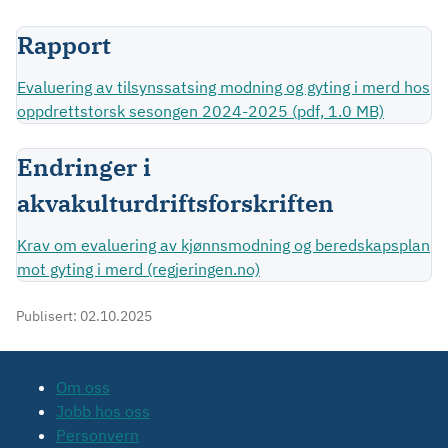
Rapport
Evaluering av tilsynssatsing modning og gyting i merd hos
oppdrettstorsk sesongen 2024-2025 (pdf, 1.0 MB)
Endringer i
akvakulturdriftsforskriften
Krav om evaluering av kjønnsmodning og beredskapsplan
mot gyting i merd (regjeringen.no)
Publisert:
02.10.2025
Om oss
Jobb hos oss
Personvern