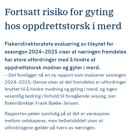
Fortsatt risiko for gyting
hos oppdrettstorsk i merd
Fiskeridirektoratets evaluering av tilsynet for
sesongen 2024–2025 viser at næringen fremdeles
har store utfordringer med å hindre at
oppdrettstorsk modner og gyter i merd.
– Det foreligger nå en ny rapport som evaluerer sesongen
2024–2025. Denne viser at det fremdeles er utfordringer
knyttet til å hindre modning og gyting i merd, og ingen
vesentlig bedring i forhold til foregående sesong, sier
fiskeridirektør Frank Bakke-Jensen.
Rapporten peker samtidig på at det er variasjoner
mellom selskapene, men helhetsbildet viser at
utfordringene gjelder på tvers av næringen.