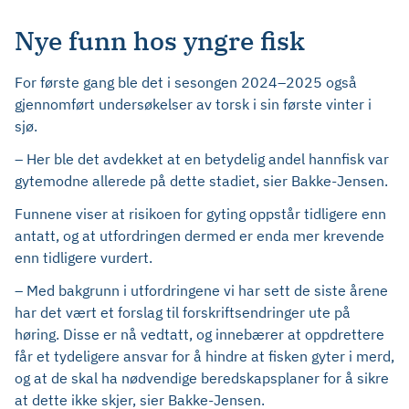
Nye funn hos yngre fisk
For første gang ble det i sesongen 2024–2025 også
gjennomført undersøkelser av torsk i sin første vinter i
sjø.
– Her ble det avdekket at en betydelig andel hannfisk var
gytemodne allerede på dette stadiet, sier Bakke-Jensen.
Funnene viser at risikoen for gyting oppstår tidligere enn
antatt, og at utfordringen dermed er enda mer krevende
enn tidligere vurdert.
– Med bakgrunn i utfordringene vi har sett de siste årene
har det vært et forslag til forskriftsendringer ute på
høring. Disse er nå vedtatt, og innebærer at oppdrettere
får et tydeligere ansvar for å hindre at fisken gyter i merd,
og at de skal ha nødvendige beredskapsplaner for å sikre
at dette ikke skjer, sier Bakke-Jensen.