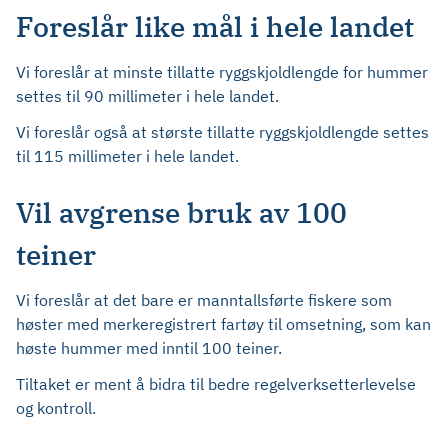
Foreslår like mål i hele landet
Vi foreslår at minste tillatte ryggskjoldlengde for hummer
settes til 90 millimeter i hele landet.
Vi foreslår også at største tillatte ryggskjoldlengde settes
til 115 millimeter i hele landet.
Vil avgrense bruk av 100
teiner
Vi foreslår at det bare er manntallsførte fiskere som
høster med merkeregistrert fartøy til omsetning, som kan
høste hummer med inntil 100 teiner.
Tiltaket er ment å bidra til bedre regelverksetterlevelse
og kontroll.