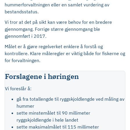
hummerforvaltningen eller en samlet vurdering av
bestandsstatus.
Vi tror at det på sikt kan være behov for en bredere
gjennomgang. Forrige større gjennomgang ble
gjennomført i 2017.
Målet er å gjøre regelverket enklere å forstå og
kontrollere. Klare måleregler er viktig både for fiskerne og
for forvaltningen.
Forslagene i høringen
Vi foreslår å:
gå fra totallengde til ryggskjoldlengde ved måling av
hummer
sette minstemålet til 90 millimeter
ryggskjoldlengde i hele landet
sette maksimalmålet til 115 millimeter