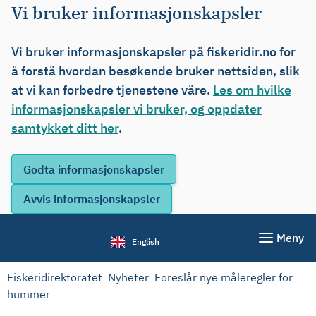
Vi bruker informasjonskapsler
Vi bruker informasjonskapsler på fiskeridir.no for
å forstå hvordan besøkende bruker nettsiden, slik
at vi kan forbedre tjenestene våre.
Les om hvilke
informasjonskapsler vi bruker, og oppdater
samtykket ditt her
.
Meny
English
Fiskeridirektoratet
Nyheter
Foreslår nye måleregler for
hummer