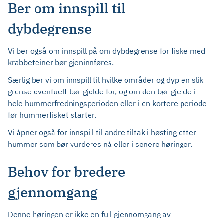
Ber om innspill til
dybdegrense
Vi ber også om innspill på om dybdegrense for fiske med
krabbeteiner bør gjeninnføres.
Særlig ber vi om innspill til hvilke områder og dyp en slik
grense eventuelt bør gjelde for, og om den bør gjelde i
hele hummerfredningsperioden eller i en kortere periode
før hummerfisket starter.
Vi åpner også for innspill til andre tiltak i høsting etter
hummer som bør vurderes nå eller i senere høringer.
Behov for bredere
gjennomgang
Denne høringen er ikke en full gjennomgang av