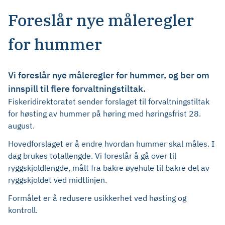
Foreslår nye måleregler
for hummer
Vi foreslår nye måleregler for hummer, og ber om
innspill til flere forvaltningstiltak.
Fiskeridirektoratet sender forslaget til forvaltningstiltak
for høsting av hummer på høring med høringsfrist 28.
august.
Hovedforslaget er å endre hvordan hummer skal måles. I
dag brukes totallengde. Vi foreslår å gå over til
ryggskjoldlengde, målt fra bakre øyehule til bakre del av
ryggskjoldet ved midtlinjen.
Formålet er å redusere usikkerhet ved høsting og
kontroll.