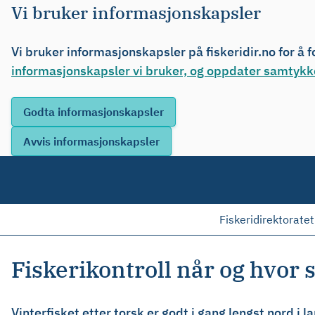
Vi bruker informasjonskapsler
Vi bruker informasjonskapsler på fiskeridir.no for å 
informasjonskapsler vi bruker, og oppdater samtykke
Fiskeridirektoratet
Fiskerikontroll når og hvor 
Vinterfisket etter torsk er godt i gang lengst nord i l