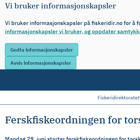
Vi bruker informasjonskapsler
Vi bruker informasjonskapsler på fiskeridir.no for å 
informasjonskapsler vi bruker, og oppdater samtykke
Fiskeridirektoratet
Ferskfiskeordningen for tors
Mandag 29. juni starter ferskfiskeordningen for torsk