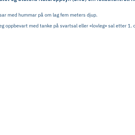
osar med hummar på om lag fem meters djup.
eg oppbevart med tanke på svartsal eller «lovleg» sal etter 1.