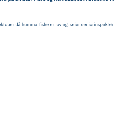
 oktober då hummarfiske er lovleg, seier seniorinspektør