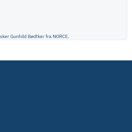
orsker Gunhild Bødtker fra NORCE.