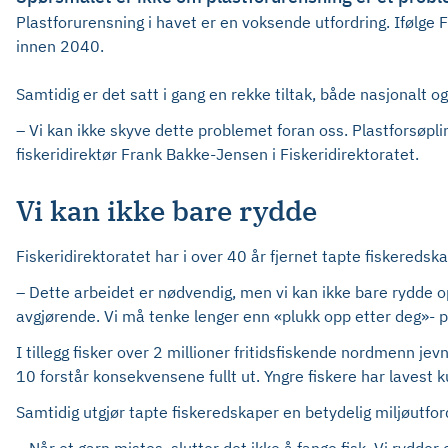
Plastforurensning i havet er en voksende utfordring. Ifølge 
innen 2040.
Samtidig er det satt i gang en rekke tiltak, både nasjonalt o
– Vi kan ikke skyve dette problemet foran oss. Plastforsøpli
fiskeridirektør Frank Bakke-Jensen i Fiskeridirektoratet.
Vi kan ikke bare rydde
Fiskeridirektoratet har i over 40 år fjernet tapte fiskeredska
– Dette arbeidet er nødvendig, men vi kan ikke bare rydde o
avgjørende. Vi må tenke lenger enn «plukk opp etter deg»- p
I tillegg fisker over 2 millioner fritidsfiskende nordmenn je
10 forstår konsekvensene fullt ut. Yngre fiskere har lavest 
Samtidig utgjør tapte fiskeredskaper en betydelig miljøutford