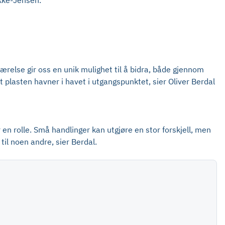
akke-Jensen.
eværelse gir oss en unik mulighet til å bidra, både gjennom
t plasten havner i havet i utgangspunktet, sier Oliver Berdal
ar en rolle. Små handlinger kan utgjøre en stor forskjell, men
til noen andre, sier Berdal.