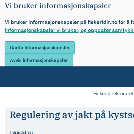
Vi bruker informasjonskapsler
Vi bruker informasjonskapsler på fiskeridir.no for å 
informasjonskapsler vi bruker, og oppdater samtykke
Fiskeridirektoratet
Regulering av jakt på kysts
Høringsfrist