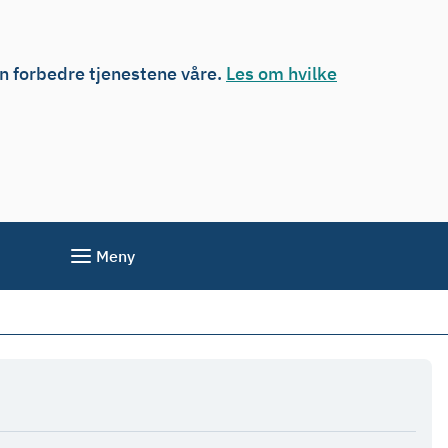
an forbedre tjenestene våre.
Les om hvilke
Meny