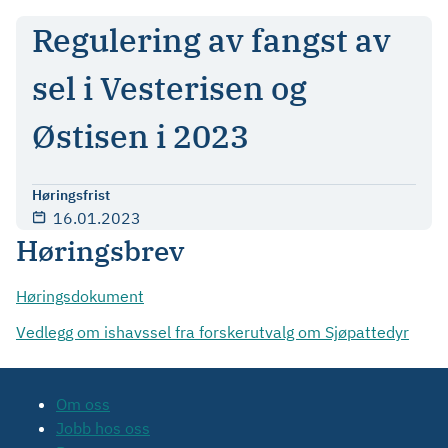
Regulering av fangst av
sel i Vesterisen og
Østisen i 2023
Høringsfrist
16.01.2023
Høringsbrev
Høringsdokument
Vedlegg om ishavssel fra forskerutvalg om Sjøpattedyr
Om oss
Jobb hos oss