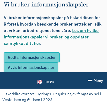
Vi bruker informasjonskapsler
Vi bruker informasjonskapsler på fiskeridir.no for
å forstå hvordan besøkende bruker nettsiden, slik
at vi kan forbedre tjenestene våre.
Les om hvilke
informasjonskapsler vi bruker, og oppdater
samtykket ditt her
.
Meny
English
Fiskeridirektoratet
Høringer
Regulering av fangst av sel i
Vesterisen og Østisen i 2023