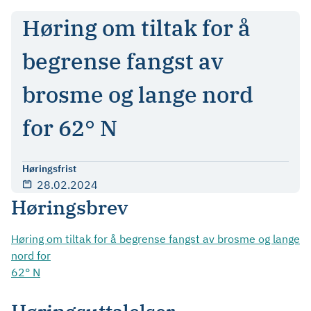
Høring om tiltak for å
begrense fangst av
brosme og lange nord
for 62° N
Høringsfrist
28.02.2024
Høringsbrev
Høring om tiltak for å begrense fangst av brosme og lange
nord for
62° N