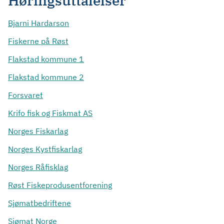
Høringsuttalelser
Bjarni Hardarson
Fiskerne på Røst
Flakstad kommune 1
Flakstad kommune 2
Forsvaret
Krifo fisk og Fiskmat AS
Norges Fiskarlag
Norges Kystfiskarlag
Norges Råfisklag
Røst Fiskeprodusentforening
Sjømatbedriftene
Sjømat Norge