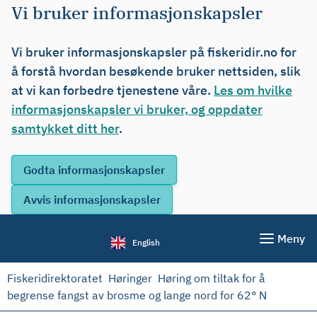
Vi bruker informasjonskapsler
Vi bruker informasjonskapsler på fiskeridir.no for
å forstå hvordan besøkende bruker nettsiden, slik
at vi kan forbedre tjenestene våre.
Les om hvilke
informasjonskapsler vi bruker, og oppdater
samtykket ditt her
.
Meny
English
Fiskeridirektoratet
Høringer
Høring om tiltak for å
begrense fangst av brosme og lange nord for 62° N