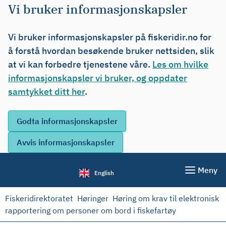
Vi bruker informasjonskapsler
Vi bruker informasjonskapsler på fiskeridir.no for
å forstå hvordan besøkende bruker nettsiden, slik
at vi kan forbedre tjenestene våre.
Les om hvilke
informasjonskapsler vi bruker, og oppdater
samtykket ditt her
.
Meny
English
Fiskeridirektoratet
Høringer
Høring om krav til elektronisk
rapportering om personer om bord i fiskefartøy