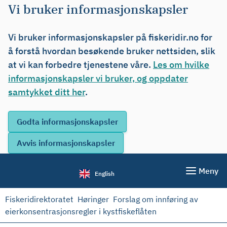
Vi bruker informasjonskapsler
Vi bruker informasjonskapsler på fiskeridir.no for
å forstå hvordan besøkende bruker nettsiden, slik
at vi kan forbedre tjenestene våre.
Les om hvilke
informasjonskapsler vi bruker, og oppdater
samtykket ditt her
.
Meny
English
Fiskeridirektoratet
Høringer
Forslag om innføring av
eierkonsentrasjonsregler i kystfiskeflåten