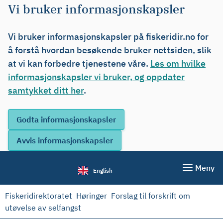
Vi bruker informasjonskapsler
Vi bruker informasjonskapsler på fiskeridir.no for
å forstå hvordan besøkende bruker nettsiden, slik
at vi kan forbedre tjenestene våre.
Les om hvilke
informasjonskapsler vi bruker, og oppdater
samtykket ditt her
.
Meny
English
Fiskeridirektoratet
Høringer
Forslag til forskrift om
utøvelse av selfangst