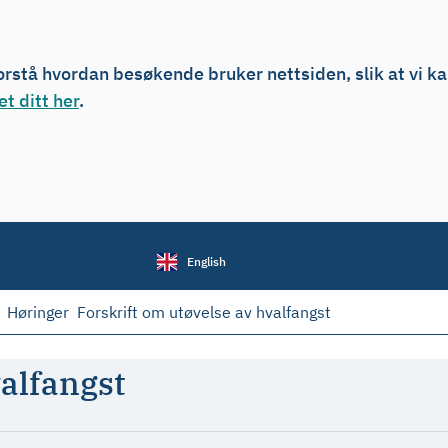
forstå hvordan besøkende bruker nettsiden, slik at vi k
t ditt her
.
English
Høringer
Forskrift om utøvelse av hvalfangst
valfangst