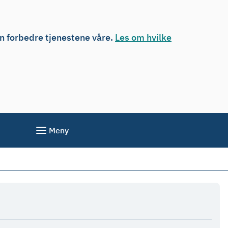
an forbedre tjenestene våre.
Les om hvilke
Meny