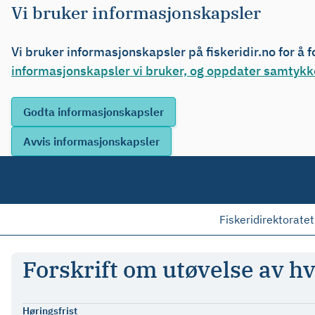
Vi bruker informasjonskapsler
Vi bruker informasjonskapsler på fiskeridir.no for å 
informasjonskapsler vi bruker, og oppdater samtykke
Fiskeridirektoratet
Forskrift om utøvelse av h
Høringsfrist