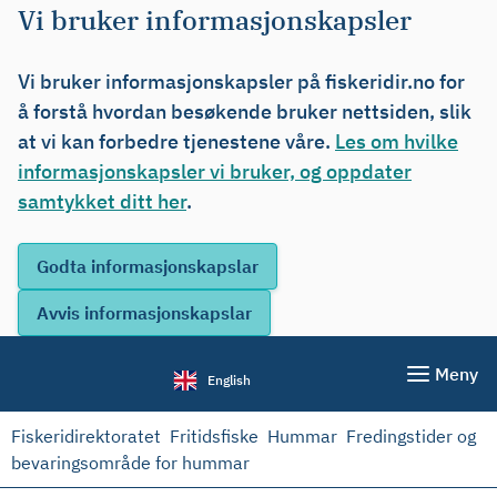
Vi bruker informasjonskapsler
Vi bruker informasjonskapsler på fiskeridir.no for
å forstå hvordan besøkende bruker nettsiden, slik
at vi kan forbedre tjenestene våre.
Les om hvilke
informasjonskapsler vi bruker, og oppdater
samtykket ditt her
.
Meny
English
Fiskeridirektoratet
Fritidsfiske
Hummar
Fredingstider og
bevaringsområde for hummar