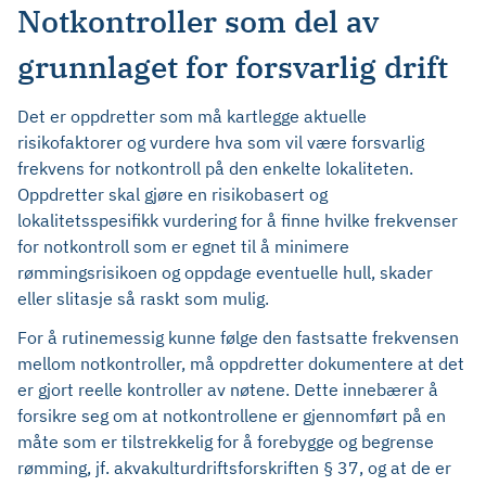
Notkontroller som del av
grunnlaget for forsvarlig drift
Det er oppdretter som må kartlegge aktuelle
risikofaktorer og vurdere hva som vil være forsvarlig
frekvens for notkontroll på den enkelte lokaliteten.
Oppdretter skal gjøre en risikobasert og
lokalitetsspesifikk vurdering for å finne hvilke frekvenser
for notkontroll som er egnet til å minimere
rømmingsrisikoen og oppdage eventuelle hull, skader
eller slitasje så raskt som mulig.
For å rutinemessig kunne følge den fastsatte frekvensen
mellom notkontroller, må oppdretter dokumentere at det
er gjort reelle kontroller av nøtene. Dette innebærer å
forsikre seg om at notkontrollene er gjennomført på en
måte som er tilstrekkelig for å forebygge og begrense
rømming, jf. akvakulturdriftsforskriften § 37, og at de er