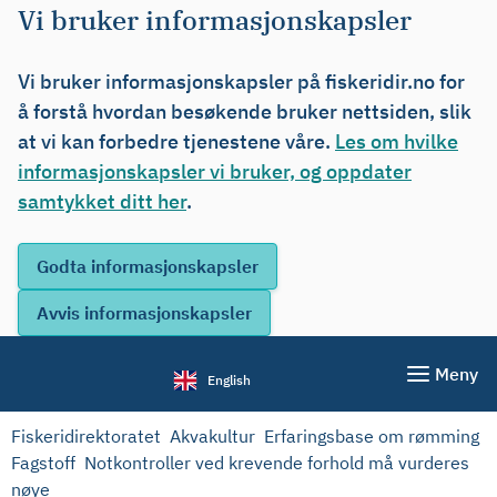
Vi bruker informasjonskapsler
Vi bruker informasjonskapsler på fiskeridir.no for
å forstå hvordan besøkende bruker nettsiden, slik
at vi kan forbedre tjenestene våre.
Les om hvilke
informasjonskapsler vi bruker, og oppdater
samtykket ditt her
.
Meny
English
Fiskeridirektoratet
Akvakultur
Erfaringsbase om rømming
Fagstoff
Notkontroller ved krevende forhold må vurderes
nøye