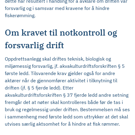
dette har resultert i handling for å avklare om driften var
forsvarlig og i samsvar med kravene for å hindre
fiskerømming.
Om kravet til notkontroll og
forsvarlig drift
Oppdrettsanlegg skal driftes teknisk, biologisk og
miljømessig forsvarlig, jf. akvakulturdriftsforskriften § 5
første ledd. Tilsvarende krav gjelder også for andre
aktører når de gjennomfører aktivitet i tilknytning til
driften (jf. § 5 fjerde ledd). Etter
akvakulturdriftsforskriften § 37 fjerde ledd andre setning
fremgår det at nøter skal kontrolleres både før de tas i
bruk og regelmessig under driften. Bestemmelsen må ses
i sammenheng med første ledd som uttrykker at det skal
utvises særlig aktsomhet for å hindre at fisk rømmer.