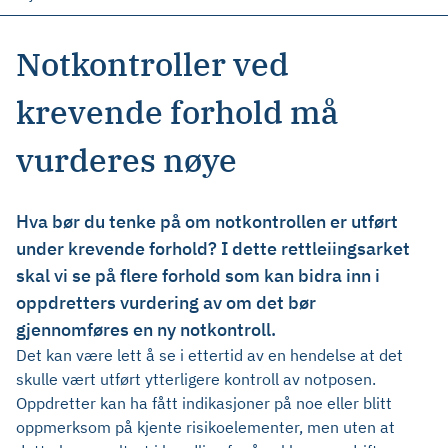
Notkontroller ved
krevende forhold må
vurderes nøye
Hva bør du tenke på om notkontrollen er utført
under krevende forhold? I dette rettleiingsarket
skal vi se på flere forhold som kan bidra inn i
oppdretters vurdering av om det bør
gjennomføres en ny notkontroll.
Det kan være lett å se i ettertid av en hendelse at det
skulle vært utført ytterligere kontroll av notposen.
Oppdretter kan ha fått indikasjoner på noe eller blitt
oppmerksom på kjente risikoelementer, men uten at