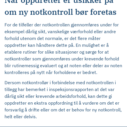
om ny notkontroll bør foretas
For de tilfeller der notkontrollen gjennomføres under for
eksempel dårlig sikt, vanskelige værforhold eller andre
forhold utenom det normale, er det flere måter
oppdretter kan håndtere dette på. En mulighet er å
etablere rutiner for slike situasjoner og sørge for at
notkontroller som gjennomføres under krevende forhold
blir rutinemessig evaluert og at noten eller deler av noten
kontrolleres på nytt når forholdene er bedret.
Dersom notkontrollør i forbindelse med notkontrollen i
tillegg har bemerket i inspeksjonsrapporten at det var
dårlig sikt eller krevende arbeidsforhold, kan dette gi
oppdretter en ekstra oppfordning til å vurdere om det er
forsvarlig å drifte eller om det er behov for ny notkontroll,
helt eller delvis.