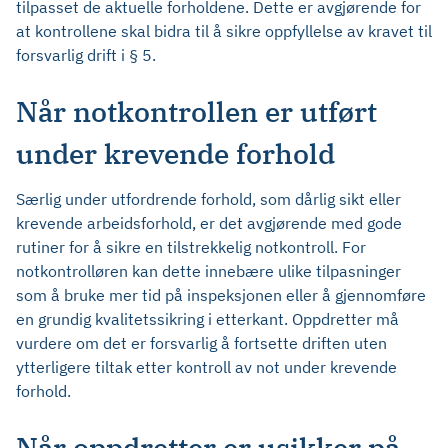
tilpasset de aktuelle forholdene. Dette er avgjørende for
at kontrollene skal bidra til å sikre oppfyllelse av kravet til
forsvarlig drift i § 5.
Når notkontrollen er utført
under krevende forhold
Særlig under utfordrende forhold, som dårlig sikt eller
krevende arbeidsforhold, er det avgjørende med gode
rutiner for å sikre en tilstrekkelig notkontroll. For
notkontrolløren kan dette innebære ulike tilpasninger
som å bruke mer tid på inspeksjonen eller å gjennomføre
en grundig kvalitetssikring i etterkant. Oppdretter må
vurdere om det er forsvarlig å fortsette driften uten
ytterligere tiltak etter kontroll av not under krevende
forhold.
Når oppdretter er usikker på