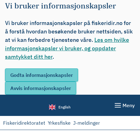
Vi bruker informasjonskapsler
Vi bruker informasjonskapsler på fiskeridir.no for
å forstå hvordan besøkende bruker nettsiden, slik
at vi kan forbedre tjenestene våre.
Les om hvilke
informasjonskapsler vi bruker, og oppdater
samtykket ditt her
.
Meny
English
Fiskeridirektoratet
Yrkesfiske
J-meldinger