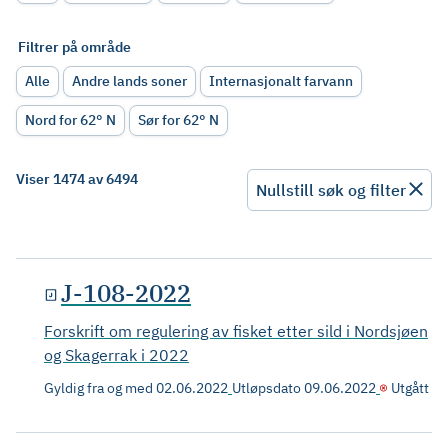
Filtrer på område
Alle
Andre lands soner
Internasjonalt farvann
Nord for 62° N
Sør for 62° N
Viser 1474 av 6494
Nullstill søk og filter
J-108-2022
Forskrift om regulering av fisket etter sild i Nordsjøen
og Skagerrak i 2022
Gyldig fra og med
02.06.2022
Utløpsdato
09.06.2022
Utgått