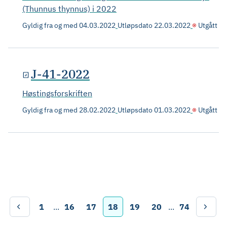
(Thunnus thynnus) i 2022
Gyldig fra og med
04.03.2022
Utløpsdato
22.03.2022
Utgått
J-41-2022
Høstingsforskriften
Gyldig fra og med
28.02.2022
Utløpsdato
01.03.2022
Utgått
1
...
16
17
18
19
20
...
74