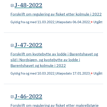
J-48-2022
Forskrift om regulering av fisket etter kolmule i 2022
Gyldig fra og med
11.03.2022
Utløpsdato
06.04.2022
Utgått
J-47-2022
Forskrift om kvotebytte av lodde i Barentshavet og
sild i Nordsjøen, og kvotebytte av lodde i
Barentshavet og kolmule i 2022
Gyldig fra og med
10.03.2022
Utløpsdato
17.01.2023
Utgått
J-46-2022
Forskrift om regulering av fisket etter makrellstørje