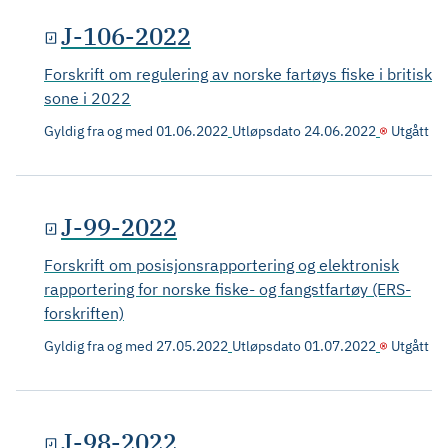
J-106-2022
Forskrift om regulering av norske fartøys fiske i britisk
sone i 2022
Gyldig fra og med
01.06.2022
Utløpsdato
24.06.2022
Utgått
J-99-2022
Forskrift om posisjonsrapportering og elektronisk
rapportering for norske fiske- og fangstfartøy (ERS-
forskriften)
Gyldig fra og med
27.05.2022
Utløpsdato
01.07.2022
Utgått
J-98-2022