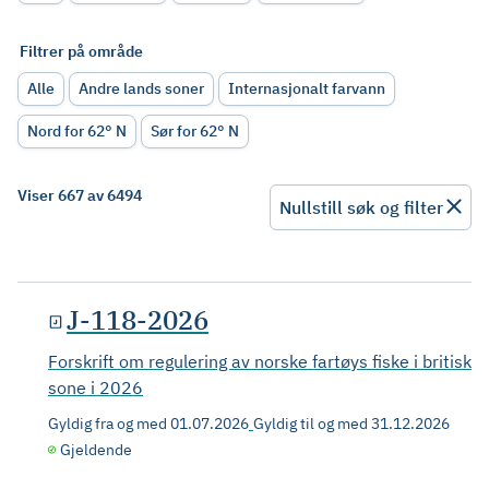
Filtrer på område
Alle
Andre lands soner
Internasjonalt farvann
Nord for 62° N
Sør for 62° N
Viser 667 av 6494
Nullstill søk og filter
J-118-2026
Forskrift om regulering av norske fartøys fiske i britisk
sone i 2026
Gyldig fra og med
01.07.2026
Gyldig til og med
31.12.2026
Gjeldende