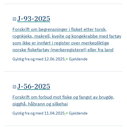
J-93-2025
Forskrift om begrensninger i fisket etter torsk,
rognkjeks, makrell, kveite og kongekrabbe med fartøy
som ikke er innført i register over merkepliktige
norske fiskefartøy (merkeregisteret) eller fra land
Gyldig fra og med
12.06.2025
Gjeldende
J-56-2025
Forskrift om forbud mot fiske og fangst av brugde,
pigghå, håbrann og silkehai
Gyldig fra og med
11.04.2025
Gjeldende