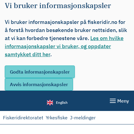
Vi bruker informasjonskapsler
Vi bruker informasjonskapsler på fiskeridir.no for
å forstå hvordan besøkende bruker nettsiden, slik
at vi kan forbedre tjenestene våre.
Les om hvilke
informasjonskapsler vi bruker, og oppdater
samtykket ditt her
.
Meny
English
Fiskeridirektoratet
Yrkesfiske
J-meldinger