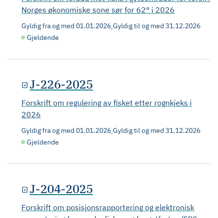
Norges økonomiske sone sør for 62° i 2026
Gyldig fra og med
01.01.2026
Gyldig til og med
31.12.2026
Gjeldende
J-226-2025
Forskrift om regulering av fisket etter rognkjeks i
2026
Gyldig fra og med
01.01.2026
Gyldig til og med
31.12.2026
Gjeldende
J-204-2025
Forskrift om posisjonsrapportering og elektronisk