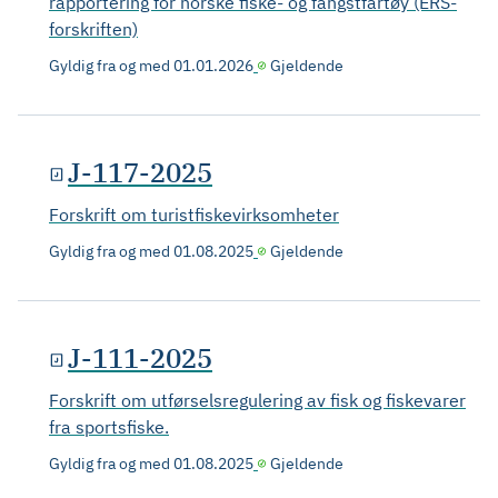
rapportering for norske fiske- og fangstfartøy (ERS-
forskriften)
Gyldig fra og med
01.01.2026
Gjeldende
J-117-2025
Forskrift om turistfiskevirksomheter
Gyldig fra og med
01.08.2025
Gjeldende
J-111-2025
Forskrift om utførselsregulering av fisk og fiskevarer
fra sportsfiske.
Gyldig fra og med
01.08.2025
Gjeldende