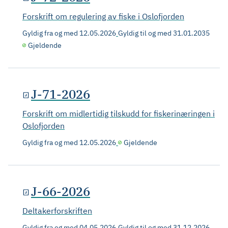
Forskrift om regulering av fiske i Oslofjorden
Gyldig fra og med
12.05.2026
Gyldig til og med
31.01.2035
Gjeldende
J-71-2026
Forskrift om midlertidig tilskudd for fiskerinæringen i
Oslofjorden
Gyldig fra og med
12.05.2026
Gjeldende
J-66-2026
Deltakerforskriften
Gyldig fra og med
04.05.2026
Gyldig til og med
31.12.2026