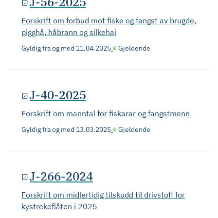
J-56-2025
Forskrift om forbud mot fiske og fangst av brugde,
pigghå, håbrann og silkehai
Gyldig fra og med
11.04.2025
Gjeldende
J-40-2025
Forskrift om manntal for fiskarar og fangstmenn
Gyldig fra og med
13.03.2025
Gjeldende
J-266-2024
Forskrift om midlertidig tilskudd til drivstoff for
kystrekeflåten i 2025