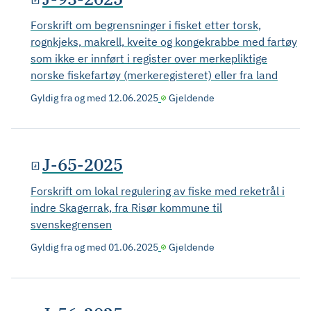
Forskrift om begrensninger i fisket etter torsk,
rognkjeks, makrell, kveite og kongekrabbe med fartøy
som ikke er innført i register over merkepliktige
norske fiskefartøy (merkeregisteret) eller fra land
Gyldig fra og med
12.06.2025
Gjeldende
J-65-2025
Forskrift om lokal regulering av fiske med reketrål i
indre Skagerrak, fra Risør kommune til
svenskegrensen
Gyldig fra og med
01.06.2025
Gjeldende