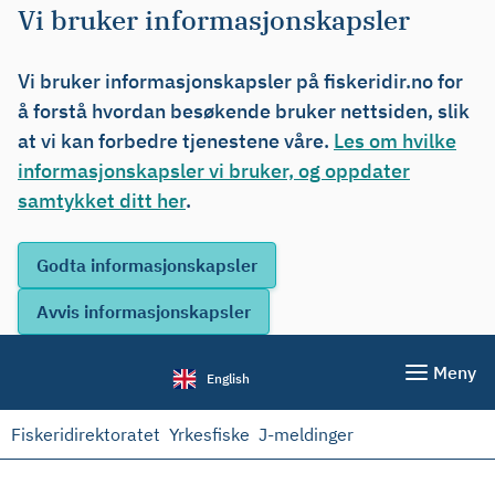
Vi bruker informasjonskapsler
Vi bruker informasjonskapsler på fiskeridir.no for
å forstå hvordan besøkende bruker nettsiden, slik
at vi kan forbedre tjenestene våre.
Les om hvilke
informasjonskapsler vi bruker, og oppdater
samtykket ditt her
.
Meny
English
Fiskeridirektoratet
Yrkesfiske
J-meldinger