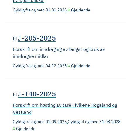
fra sportsfiske.
Gyldig fra og med
01.01.2026
Gjeldende
J-205-2025
Forskrift om inndraging av fangst og bruk av
inndregne midlar
Gyldig fra og med
04.12.2025
Gjeldende
J-140-2025
Forskrift om høsting av tare i fylkene Rogaland og
Vestland
Gyldig fra og med
01.09.2025
Gyldig til og med
31.08.2028
Gjeldende