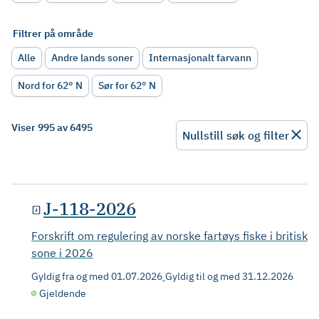
Filtrer på område
Alle
Andre lands soner
Internasjonalt farvann
Nord for 62° N
Sør for 62° N
Viser 995 av 6495
Nullstill søk og filter
J-118-2026
Forskrift om regulering av norske fartøys fiske i britisk
sone i 2026
Gyldig fra og med
01.07.2026
Gyldig til og med
31.12.2026
Gjeldende