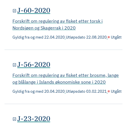
J-60-2020
Forskrift om regulering av fisket etter torsk i
Nordsjøen og Skagerrak i 2020
Gyldig fra og med
22.04.2020
Utløpsdato
22.08.2020
Utgått
J-56-2020
Forskrift om regulering av fisket etter brosme, lange
og blålange i Islands økonomiske sone i 2020
Gyldig fra og med
20.04.2020
Utløpsdato
03.02.2021
Utgått
J-23-2020