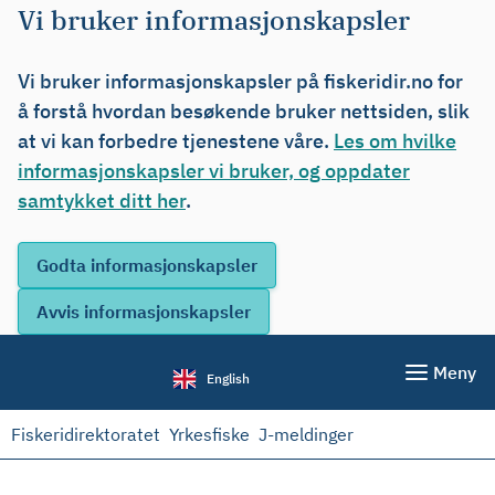
Vi bruker informasjonskapsler
Vi bruker informasjonskapsler på fiskeridir.no for
å forstå hvordan besøkende bruker nettsiden, slik
at vi kan forbedre tjenestene våre.
Les om hvilke
informasjonskapsler vi bruker, og oppdater
samtykket ditt her
.
Meny
English
Fiskeridirektoratet
Yrkesfiske
J-meldinger