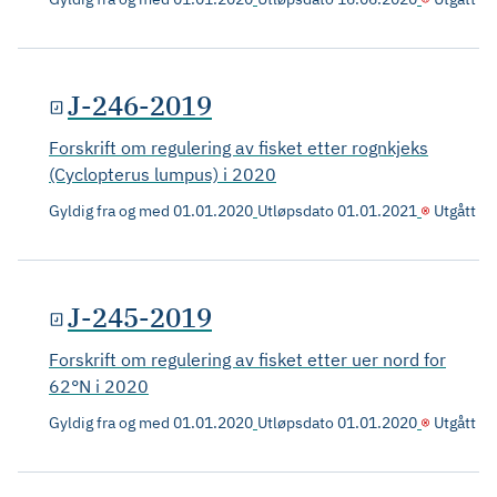
J-246-2019
Forskrift om regulering av fisket etter rognkjeks
(Cyclopterus lumpus) i 2020
Gyldig fra og med
01.01.2020
Utløpsdato
01.01.2021
Utgått
J-245-2019
Forskrift om regulering av fisket etter uer nord for
62°N i 2020
Gyldig fra og med
01.01.2020
Utløpsdato
01.01.2020
Utgått