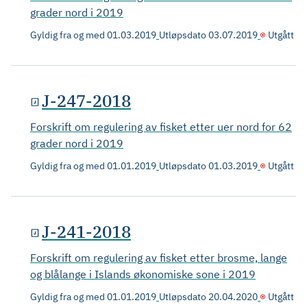
grader nord i 2019
Gyldig fra og med
01.03.2019
Utløpsdato
03.07.2019
Utgått
J-247-2018
Forskrift om regulering av fisket etter uer nord for 62
grader nord i 2019
Gyldig fra og med
01.01.2019
Utløpsdato
01.03.2019
Utgått
J-241-2018
Forskrift om regulering av fisket etter brosme, lange
og blålange i Islands økonomiske sone i 2019
Gyldig fra og med
01.01.2019
Utløpsdato
20.04.2020
Utgått