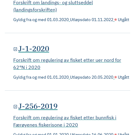
Forskrift om landings- og sluttseddel
(landingsforskriften)
Gyldig fra og med
01.03.2020
Utløpsdato
01.11.2022
Utgått
J-1-2020
Forskrift om regulering av fisket etter uer nord for
62°N i 2020
Gyldig fra og med
01.01.2020
Utløpsdato
20.05.2020
Utgått
J-256-2019
Forskrift om regulering av fisket etter bunnfisk i
Færøyenes fiskerisone i 2020
Gyldig fra og med
01.01.2020
Utløpsdato
16.06.2020
Utgått