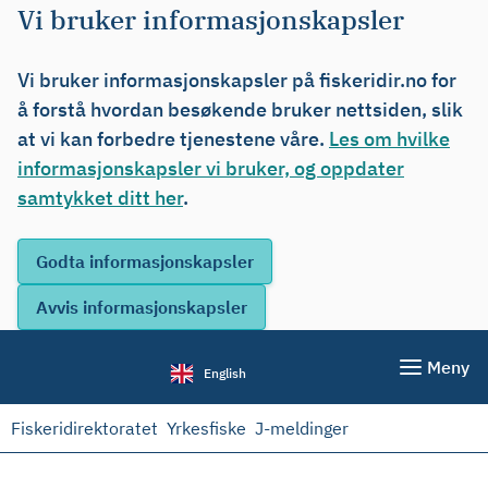
Vi bruker informasjonskapsler
Vi bruker informasjonskapsler på fiskeridir.no for
å forstå hvordan besøkende bruker nettsiden, slik
at vi kan forbedre tjenestene våre.
Les om hvilke
informasjonskapsler vi bruker, og oppdater
samtykket ditt her
.
Meny
English
Fiskeridirektoratet
Yrkesfiske
J-meldinger