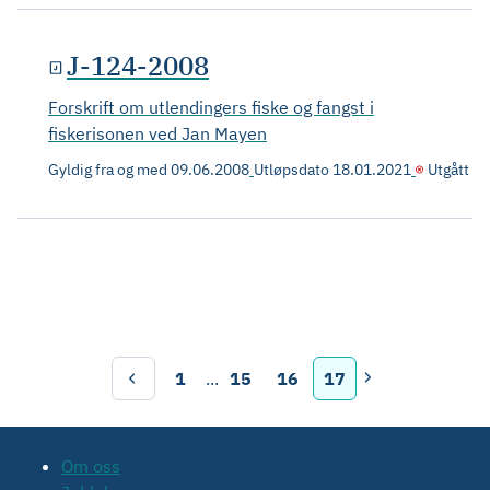
J-124-2008
Forskrift om utlendingers fiske og fangst i
fiskerisonen ved Jan Mayen
Gyldig fra og med
09.06.2008
Utløpsdato
18.01.2021
Utgått
1
...
15
16
17
Om oss