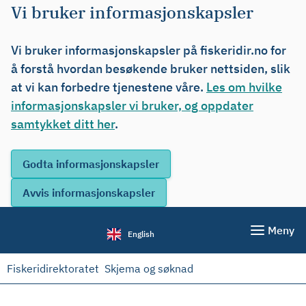
Vi bruker informasjonskapsler
Vi bruker informasjonskapsler på fiskeridir.no for
å forstå hvordan besøkende bruker nettsiden, slik
at vi kan forbedre tjenestene våre.
Les om hvilke
informasjonskapsler vi bruker, og oppdater
samtykket ditt her
.
Meny
English
Fiskeridirektoratet
Skjema og søknad