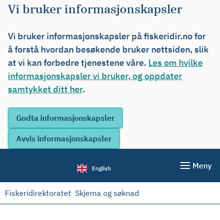
Vi bruker informasjonskapsler
Vi bruker informasjonskapsler på fiskeridir.no for
å forstå hvordan besøkende bruker nettsiden, slik
at vi kan forbedre tjenestene våre.
Les om hvilke
informasjonskapsler vi bruker, og oppdater
samtykket ditt her
.
Meny
English
Fiskeridirektoratet
Skjema og søknad