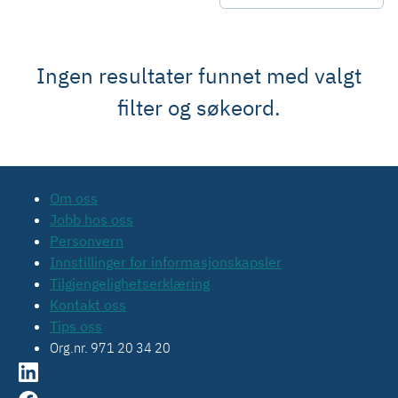
Ingen resultater funnet med valgt
filter og søkeord.
Om oss
Jobb hos oss
Personvern
Innstillinger for informasjonskapsler
Tilgjengelighetserklæring
Kontakt oss
Tips oss
Org.nr. 971 20 34 20